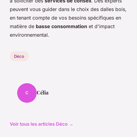
à solliciter des
services de conseil
. Des experts
peuvent vous guider dans le choix des dalles bois,
en tenant compte de vos besoins spécifiques en
matière de
basse consommation
et d'impact
environnemental.
Déco
Célia
C
Voir tous les articles Déco →