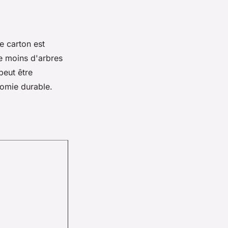
e carton est
ue moins d'arbres
 peut être
nomie durable.