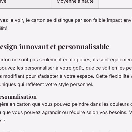
evé
Moyenne à haute
 le voir, le carton se distingue par son faible impact env
lité.
Design innovant et personnalisable
rton ne sont pas seulement écologiques, ils sont égalemen
pouvez les personnaliser à votre goût, que ce soit en les pe
s modifiant pour s'adapter à votre espace. Cette flexibilité
niques qui reflètent votre style personnel.
rsonnalisation
ère en carton que vous pouvez peindre dans les couleurs 
 que vous pouvez agrandir ou réduire selon vos besoins. V
s :