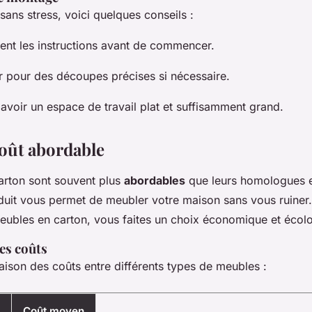
ans stress, voici quelques conseils :
ment les instructions avant de commencer.
ter pour des découpes précises si nécessaire.
avoir un espace de travail plat et suffisamment grand.
Coût abordable
arton sont souvent plus
abordables
que leurs homologues e
duit vous permet de meubler votre maison sans vous ruiner.
eubles en carton, vous faites un choix économique et écol
es coûts
ison des coûts entre différents types de meubles :
Coût moyen