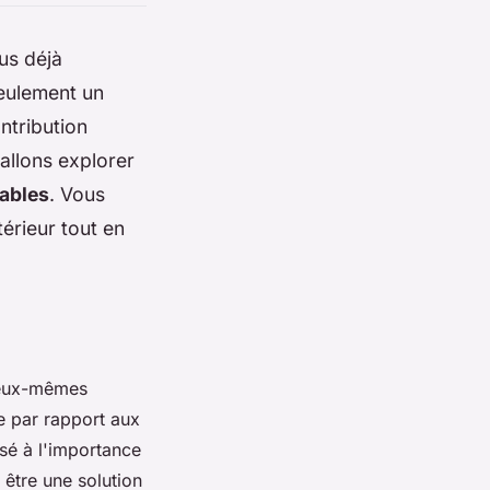
us déjà
seulement un
ntribution
 allons explorer
sables
. Vous
érieur tout en
t eux-mêmes
e par rapport aux
sé à l'importance
être une solution