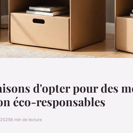
aisons d'opter pour des m
on éco-responsables
r 2025
6 min de lecture