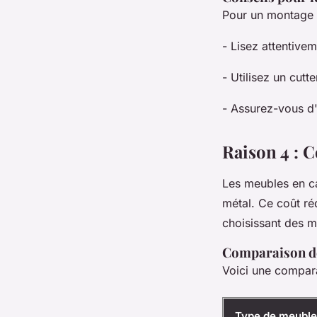
Pour un montage s
- Lisez attentive
- Utilisez un cut
- Assurez-vous d'
Raison 4 : 
Les meubles en c
métal. Ce coût ré
choisissant des m
Comparaison d
Voici une compara
Type de meuble