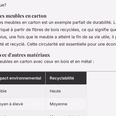
que?
 des meubles en carton
s meubles en carton est un exemple parfait de durabilité. L
iqué à partir de fibres de bois recyclées, ce qui signifie q
us, une fois que le meuble a atteint la fin de sa vie utile, il
é et recyclé. Cette circularité est essentielle pour une éco
ec d'autres matériaux
ubles en carton avec ceux en bois et en métal :
pact environnemental
Recyclabilité
ible
Haute
yen à élevé
Moyenne