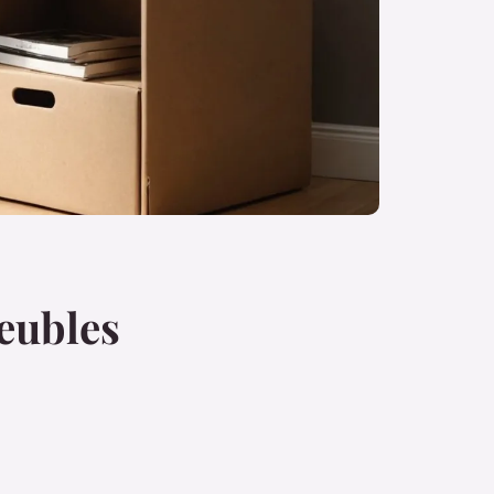
eubles