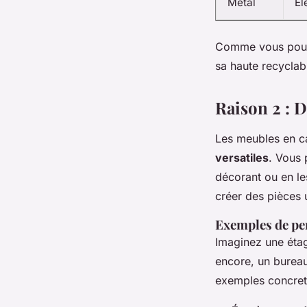
Métal
Él
Comme vous pouvez
sa haute recyclabi
Raison 2 : 
Les meubles en ca
versatiles
. Vous 
décorant ou en le
créer des pièces u
Exemples de pe
Imaginez une étag
encore, un bureau
exemples concret