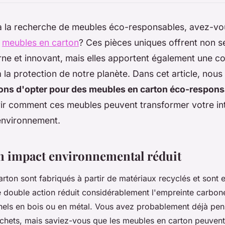
 à la recherche de meubles éco-responsables, avez-vo
s
meubles en carton
? Ces pièces uniques offrent non 
e et innovant, mais elles apportent également une co
 à la protection de notre planète. Dans cet article, nous
sons d'opter pour des meubles en carton éco-respon
ir comment ces meubles peuvent transformer votre int
'environnement.
Un impact environnemental réduit
rton sont fabriqués à partir de matériaux recyclés et son
e double action réduit considérablement l'empreinte carbon
nels en bois ou en métal. Vous avez probablement déjà pen
chets, mais saviez-vous que les meubles en carton peuvent 