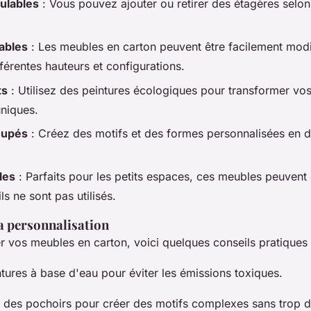
ulables
: Vous pouvez ajouter ou retirer des étagères selo
ables
: Les meubles en carton peuvent être facilement modi
fférentes hauteurs et configurations.
ts
: Utilisez des peintures écologiques pour transformer vo
niques.
oupés
: Créez des motifs et des formes personnalisées en 
les
: Parfaits pour les petits espaces, ces meubles peuvent ê
s ne sont pas utilisés.
a personnalisation
r vos meubles en carton, voici quelques conseils pratiques 
ntures à base d'eau pour éviter les émissions toxiques.
er des pochoirs pour créer des motifs complexes sans trop d'