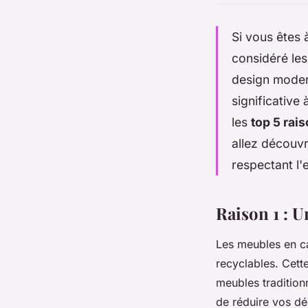
Si vous êtes
considéré le
design modern
significative
les
top 5 rai
allez découvr
respectant l
Raison 1 : 
Les meubles en ca
recyclables. Cett
meubles tradition
de réduire vos dé