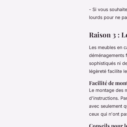
- Si vous souhait
lourds pour ne pa
Raison 3 : L
Les meubles en c
déménagements fré
sophistiqués ni d
légèreté facilite l
Facilité de mon
Le montage des m
d'instructions. P
avec seulement qu
ceux qui n'ont pa
Conseils pour 