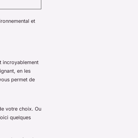
ironnemental et
t incroyablement
ignant, en les
 vous permet de
de votre choix. Ou
oici quelques