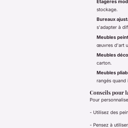
Étagères mod
stockage.
Bureaux ajust
s'adapter à di
Meubles pein
œuvres d'art u
Meubles déc
carton.
Meubles pliab
rangés quand il
Conseils pour l
Pour personnalise
- Utilisez des pei
- Pensez à utilis