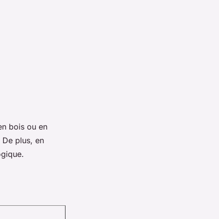
n bois ou en
 De plus, en
ogique.