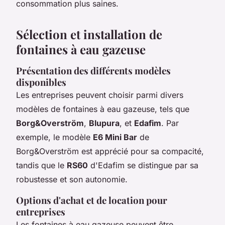
consommation plus saines.
Sélection et installation de
fontaines à eau gazeuse
Présentation des différents modèles
disponibles
Les entreprises peuvent choisir parmi divers
modèles de fontaines à eau gazeuse, tels que
Borg&Overström
,
Blupura
, et
Edafim
. Par
exemple, le modèle
E6 Mini Bar
de
Borg&Overström est apprécié pour sa compacité,
tandis que le
RS60
d'Edafim se distingue par sa
robustesse et son autonomie.
Options d'achat et de location pour
entreprises
Les fontaines à eau gazeuse peuvent être