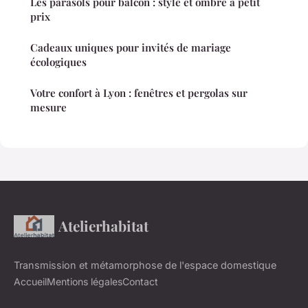
Les parasols pour balcon : style et ombre à petit
prix
Cadeaux uniques pour invités de mariage
écologiques
Votre confort à Lyon : fenêtres et pergolas sur
mesure
Atelierhabitat
Transmission et métamorphose de l'espace domestique
Accueil
Mentions légales
Contact