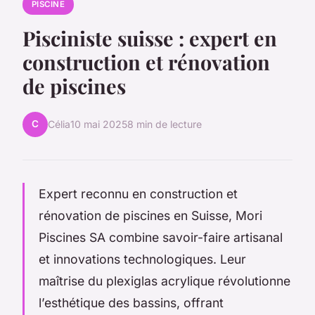
PISCINE
Pisciniste suisse : expert en
construction et rénovation
de piscines
C
Célia
10 mai 2025
8 min de lecture
Expert reconnu en construction et
rénovation de piscines en Suisse, Mori
Piscines SA combine savoir-faire artisanal
et innovations technologiques. Leur
maîtrise du plexiglas acrylique révolutionne
l’esthétique des bassins, offrant