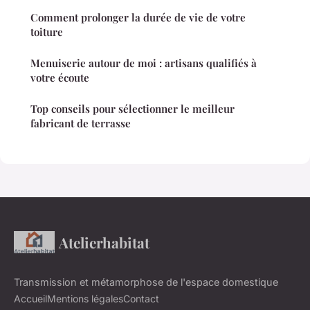
Comment prolonger la durée de vie de votre
toiture
Menuiserie autour de moi : artisans qualifiés à
votre écoute
Top conseils pour sélectionner le meilleur
fabricant de terrasse
Atelierhabitat
Transmission et métamorphose de l'espace domestique
Accueil
Mentions légales
Contact