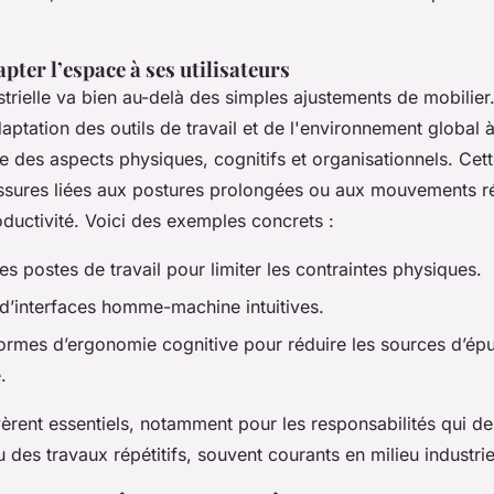
pter l’espace à ses utilisateurs
trielle va bien au-delà des simples ajustements de mobilier.
aptation des outils de travail et de l'environnement global 
 des aspects physiques, cognitifs et organisationnels. Cett
essures liées aux postures prolongées ou aux mouvements rép
ductivité. Voici des exemples concrets :
es postes de travail pour limiter les contraintes physiques.
d’interfaces homme-machine intuitives.
ormes d’ergonomie cognitive pour réduire les sources d’ép
.
èrent essentiels, notamment pour les responsabilités qui 
 des travaux répétitifs, souvent courants en milieu industrie