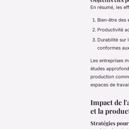
En résumé, les eff
Bien-être des e
Productivité ac
Durabilité sur
conformes aux 
Les entreprises m
études approfondi
production comme 
espaces de travail
Impact de l'
et la produc
Stratégies pour 