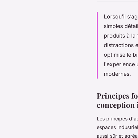
Lorsqu’il s’a
simples détai
produits à la
distractions 
optimise le b
l'expérience 
modernes.
Principes f
conception 
Les principes d'a
espaces industrie
aussi sûr et agré