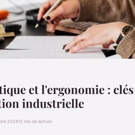
ique et l'ergonomie : clés
ion industrielle
bre 2024
12 min de lecture