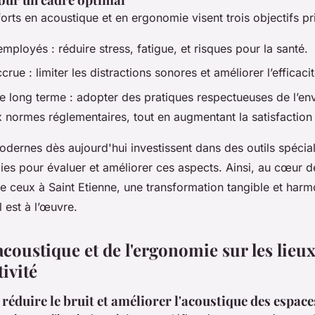
orts en acoustique et en ergonomie visent trois objectifs pr
mployés : réduire stress, fatigue, et risques pour la santé.
crue : limiter les distractions sonores et améliorer l’efficac
 le long terme : adopter des pratiques respectueuses de l’e
normes réglementaires, tout en augmentant la satisfaction
odernes dès aujourd'hui investissent dans des outils spécial
es pour évaluer et améliorer ces aspects. Ainsi, au cœur d
ceux à Saint Etienne, une transformation tangible et har
 est à l’œuvre.
acoustique et de l'ergonomie sur les lieux
tivité
réduire le bruit et améliorer l'acoustique des espace