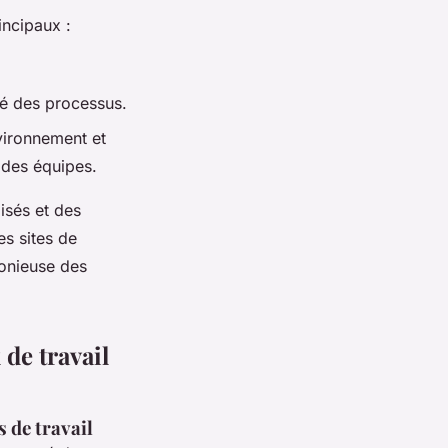
incipaux :
ité des processus.
nvironnement et
 des équipes.
isés et des
es sites de
monieuse des
 de travail
s de travail