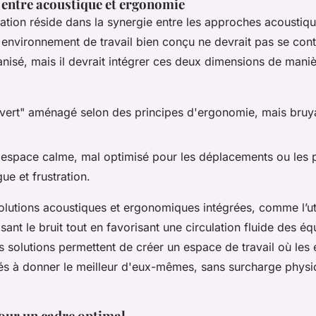
 entre acoustique et ergonomie
vation réside dans la synergie entre les approches acoustiqu
nvironnement de travail bien conçu ne devrait pas se cont
anisé, mais il devrait intégrer ces deux dimensions de maniè
vert" aménagé selon des principes d'ergonomie, mais bruya
n espace calme, mal optimisé pour les déplacements ou les 
gue et frustration.
 solutions acoustiques et ergonomiques intégrées, comme l’uti
ant le bruit tout en favorisant une circulation fluide des é
es solutions permettent de créer un espace de travail où le
és à donner le meilleur d'eux-mêmes, sans surcharge phys
pour un cadre optimal