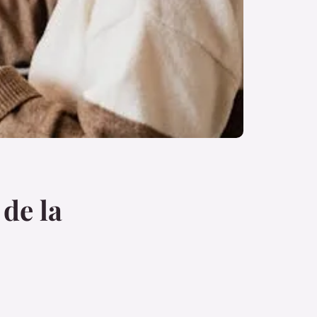
 de la