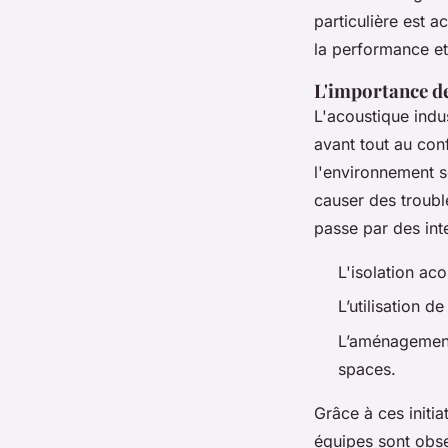
particulière est 
la performance et 
L'importance de
L'acoustique indus
avant tout au con
l'environnement s
causer des trouble
passe par des inte
L'isolation ac
L’utilisation 
L’aménagement
spaces.
Grâce à ces initi
équipes sont obse