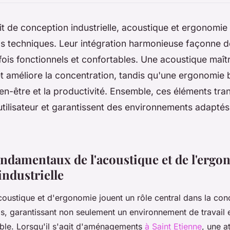
git de conception industrielle, acoustique et ergonomie
ls techniques. Leur intégration harmonieuse façonne 
 fois fonctionnels et confortables. Une acoustique maîtr
et améliore la concentration, tandis qu'une ergonomie
ien-être et la productivité. Ensemble, ces éléments tr
utilisateur et garantissent des environnements adapté
ondamentaux de l'acoustique et de l'ergo
industrielle
coustique et d'ergonomie jouent un rôle central dans la con
ls, garantissant non seulement un environnement de travail 
able. Lorsqu'il s'agit d'aménagements
à Saint Etienne
, une a