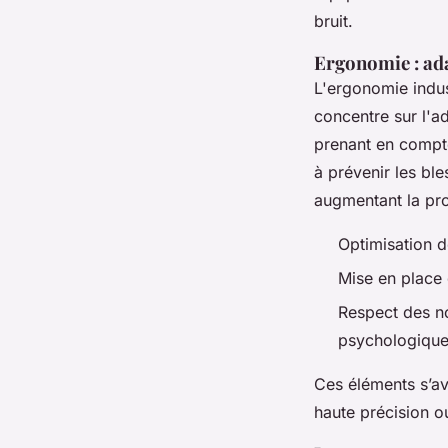
bruit.
Ergonomie : ada
L'ergonomie indus
concentre sur l'ad
prenant en compte
à prévenir les bl
augmentant la pro
Optimisation d
Mise en place 
Respect des n
psychologique
Ces éléments s’av
haute précision ou