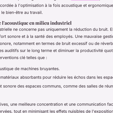
accordée à l'optimisation à la fois acoustique et ergonomiqu
le bien-être au travail.
 l'acoustique en milieu industriel
trielle ne concerne pas uniquement la réduction du bruit. El
fort sonore et à la santé des employés. Une mauvaise gest
onore, notamment en termes de bruit excessif ou de réverb
s auditifs sur le long terme et diminuer la productivité quo
rventions clé telles que :
oustique de machines bruyantes.
de matériaux absorbants pour réduire les échos dans les espa
 sonore des espaces communs, comme des salles de réun
atives, une meilleure concentration et une communication faci
rvées, tout en minimisant les effets nuisibles de l'expositi