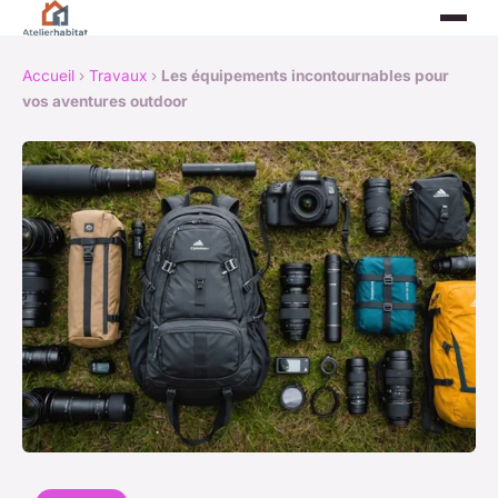
Accueil
›
Travaux
›
Les équipements incontournables pour
vos aventures outdoor