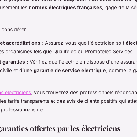
eusement les
normes électriques françaises
, gage de la sé
 considérer :
 et accréditations
: Assurez-vous que l'électricien soit
élect
s organismes tels que Qualifelec ou Promotelec Services.
 garanties
: Vérifiez que l'électricien dispose d'une assur
civile et d'une
garantie de service électrique
, comme la g
s electriciens
, vous trouverez des professionnels répondan
s tarifs transparents et des avis de clients positifs qui atte
ur professionnalisme.
garanties offertes par les électriciens