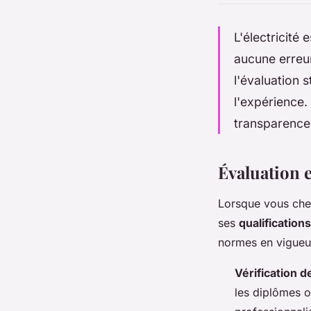
L'électricité
aucune erreur
l'évaluation s
l'expérience. 
transparence 
Évaluation e
Lorsque vous ch
ses
qualifications
normes en vigueu
Vérification d
les diplômes ou