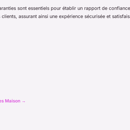
aranties sont essentiels pour établir un rapport de confiance
es clients, assurant ainsi une expérience sécurisée et satisfai
cles Maison →