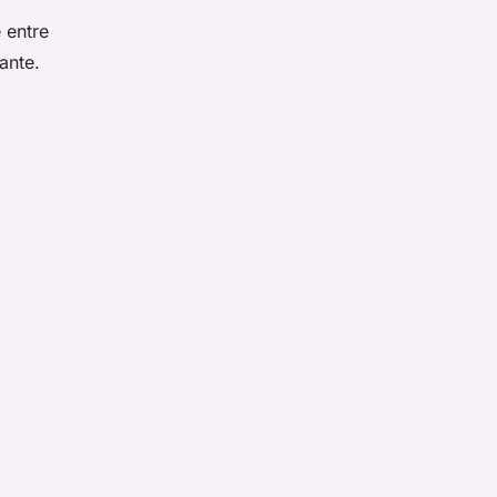
 entre
sante.