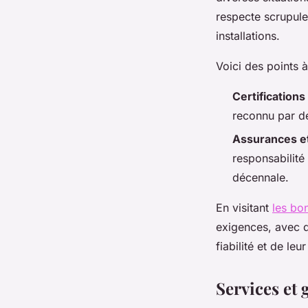
respecte scrupul
installations.
Voici des points à
Certifications
reconnu par de
Assurances et
responsabilité 
décennale.
En visitant
les bon
exigences, avec de
fiabilité et de le
Services et 