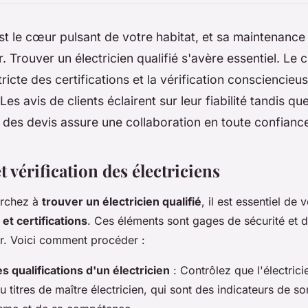
 est le cœur pulsant de votre habitat, et sa maintenance
. Trouver un électricien qualifié s'avère essentiel. Le 
tricte des certifications et la vérification consciencieu
Les avis de clients éclairent sur leur fiabilité tandis que
des devis assure une collaboration en toute confianc
t vérification des électriciens
erchez à
trouver un électricien qualifié
, il est essentiel de
 et certifications
. Ces éléments sont gages de sécurité et 
r. Voici comment procéder :
es qualifications d'un électricien
: Contrôlez que l'électric
 titres de maître électricien, qui sont des indicateurs de so