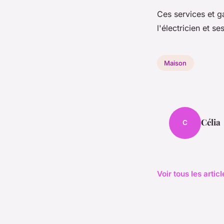
Ces services et g
l'électricien et s
Maison
Célia
C
Voir tous les arti