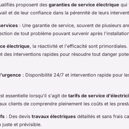
qualifiés proposent des
garanties de service électrique
qui 
avail et de leur confiance dans la pérennité de leurs interven
services
: Une garantie de service, souvent de plusieurs an
rection de tout problème pouvant survenir après l'installatio
ce électrique
, la réactivité et l'efficacité sont primordiales.
t des interventions rapides pour résoudre tout danger potent
d'urgence
: Disponibilité 24/7 et intervention rapide pour le
t essentielle lorsqu'il s'agit de
tarifs de service d'électric
 aux clients de comprendre pleinement les coûts et les pres
ifs
: Des devis
travaux électriques
détaillés et sans frais c
 juste et prévisible.