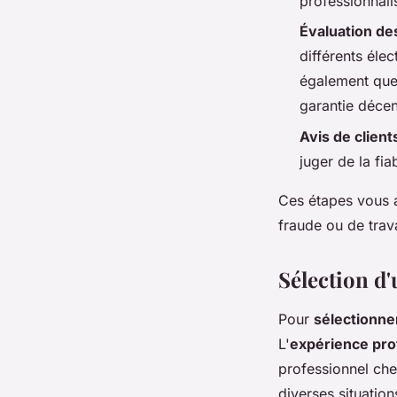
professionnal
Évaluation de
différents éle
également que 
garantie décen
Avis de client
juger de la fia
Ces étapes vous a
fraude ou de trav
Sélection d
Pour
sélectionne
L'
expérience pro
professionnel che
diverses situation