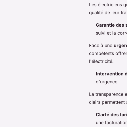
Les électriciens 
qualité de leur tr
Garantie des 
suivi et la cor
Face à une
urgen
compétents offren
l'électricité.
Intervention 
d'urgence.
La transparence es
clairs permettent
Clarté des tar
une facturation