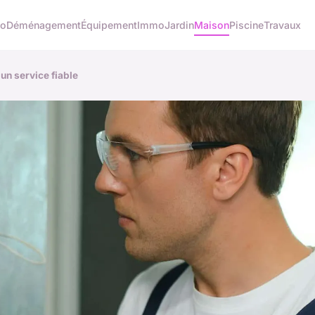
co
Déménagement
Équipement
Immo
Jardin
Maison
Piscine
Travaux
 un service fiable