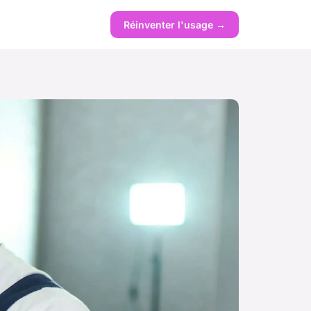
Réinventer l'usage →