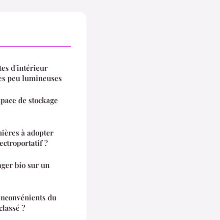
es d'intérieur
ces peu lumineuses
space de stockage
nières à adopter
ectroportatif ?
ger bio sur un
 inconvénients du
classé ?