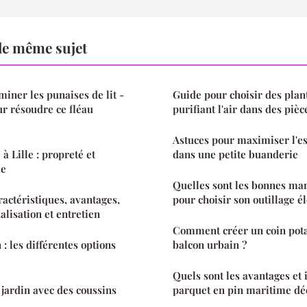
le même sujet
iner les punaises de lit -
Guide pour choisir des plant
r résoudre ce fléau
purifiant l'air dans des piè
Astuces pour maximiser l'e
Lille : propreté et
dans une petite buanderie
ie
Quelles sont les bonnes ma
aractéristiques, avantages,
pour choisir son outillage él
alisation et entretien
Comment créer un coin pota
 : les différentes options
balcon urbain ?
Quels sont les avantages et
jardin avec des coussins
parquet en pin maritime dé