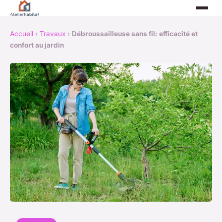
Accueil
›
Travaux
›
Débroussailleuse sans fil: efficacité et
confort au jardin