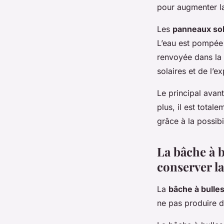
pour augmenter la
Les
panneaux sol
L’eau est pompée à
renvoyée dans la 
solaires et de l’ex
Le principal avan
plus, il est total
grâce à la possib
La bâche à b
conserver l
La
bâche à bulle
ne pas produire d