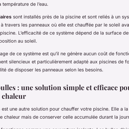
 température de l’eau.
aires
sont installés près de la piscine et sont reliés à un sys
 travers les panneaux où elle est chauffée par le soleil ava
piscine. L’efficacité de ce système dépend de la surface d
position au soleil.
tage de ce système est qu’il ne génère aucun coût de fonc
ement silencieux et particulièrement adapté aux piscines de f
ilité de disposer les panneaux selon les besoins.
ulles : une solution simple et efficace po
a chaleur
s
est une autre solution pour chauffer votre piscine. Elle a la 
e chaleur mais de conserver celle accumulée durant la jour