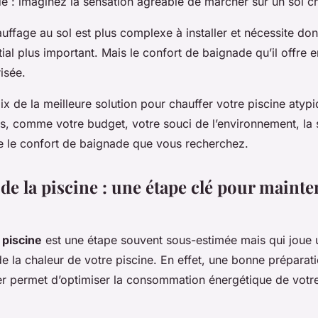
de : imaginez la sensation agréable de marcher sur un sol ch
uffage au sol est plus complexe à installer et nécessite do
tial plus important. Mais le confort de baignade qu’il offre e
isée.
ix de la meilleure solution pour chauffer votre piscine aty
, comme votre budget, votre souci de l’environnement, la 
e le confort de baignade que vous recherchez.
de la piscine : une étape clé pour mainten
 piscine
est une étape souvent sous-estimée mais qui joue u
de la chaleur de votre piscine. En effet, une bonne préparat
ver permet d’optimiser la consommation énergétique de vot