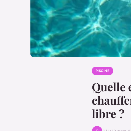
PISCINE
Quelle 
chauffe
libre ?