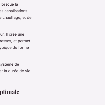
 lorsque la
s canalisations
de chauffage, et de
ur. Il crée une
 basses, et permet
atypique de forme
 système de
r la durée de vie
optimale