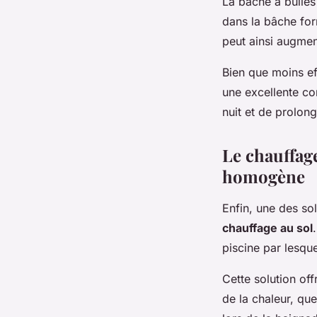
La bâche à bulles
dans la bâche form
peut ainsi augmen
Bien que moins ef
une excellente co
nuit et de prolon
Le chauffag
homogène
Enfin, une des sol
chauffage au sol
piscine par lesque
Cette solution of
de la chaleur, que