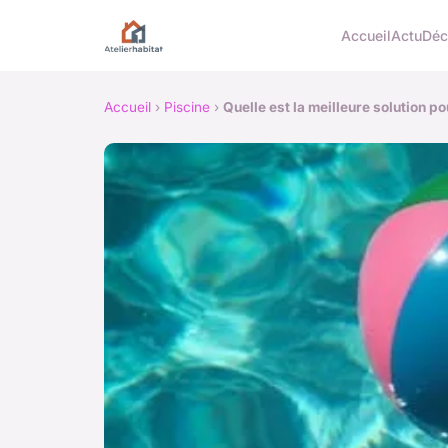
Accueil
Actu
Dé
Accueil
›
Piscine
›
Quelle est la meilleure solution p