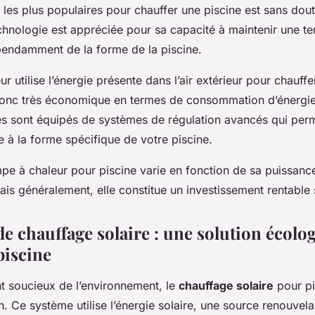
 les plus populaires pour chauffer une piscine est sans dou
echnologie est appréciée pour sa capacité à maintenir une t
épendamment de la forme de la piscine.
 utilise l’énergie présente dans l’air extérieur pour chauffer
 donc très économique en termes de consommation d’énergie.
 sont équipés de systèmes de régulation avancés qui perm
e à la forme spécifique de votre piscine.
e à chaleur pour piscine varie en fonction de sa puissance
ais généralement, elle constitue un investissement rentable 
e chauffage solaire : une solution écolo
piscine
t soucieux de l’environnement, le
chauffage solaire
pour pi
n. Ce système utilise l’énergie solaire, une source renouvelab