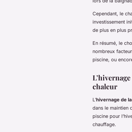
lors de la baigna
Cependant, le cha
investissement ini
de plus en plus pr
En résumé, le cho
nombreux facteurs
piscine, ou encor
L’hivernage 
chaleur
L’
hivernage de la
dans le maintien 
piscine pour l’hi
chauffage.