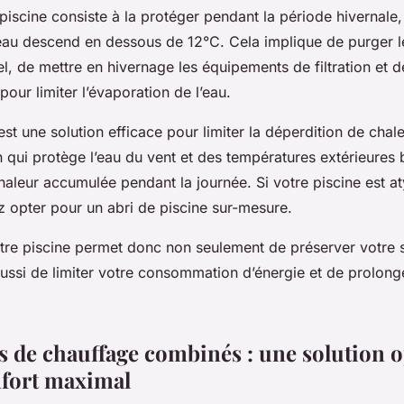
piscine consiste à la protéger pendant la période hivernale,
eau descend en dessous de 12°C. Cela implique de purger le
el, de mettre en hivernage les équipements de filtration et 
 pour limiter l’évaporation de l’eau.
st une solution efficace pour limiter la déperdition de chale
n qui protège l’eau du vent et des températures extérieures
haleur accumulée pendant la journée. Si votre piscine est 
z opter pour un abri de piscine sur-mesure.
otre piscine permet donc non seulement de préserver votre
ussi de limiter votre consommation d’énergie et de prolonge
s de chauffage combinés : une solution 
fort maximal