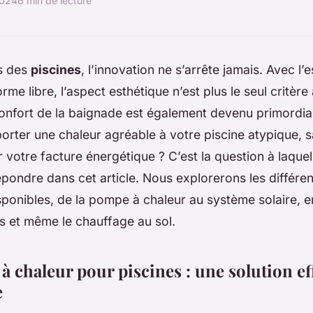
2024
6 min de lecture
rs des
piscines
, l’innovation ne s’arrête jamais. Avec l’
rme libre, l’aspect esthétique n’est plus le seul critèr
nfort de la baignade est également devenu primordial
rter une chaleur agréable à votre piscine atypique, s
r votre facture énergétique ? C’est la question à laquel
pondre dans cet article. Nous explorerons les différen
ponibles, de la pompe à chaleur au système solaire, e
s et même le chauffage au sol.
 chaleur pour piscines : une solution eff
e