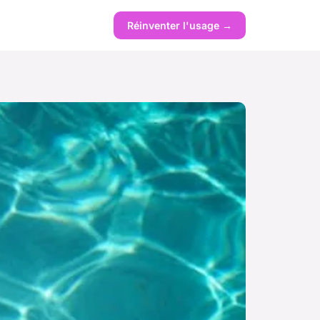
Réinventer l'usage →