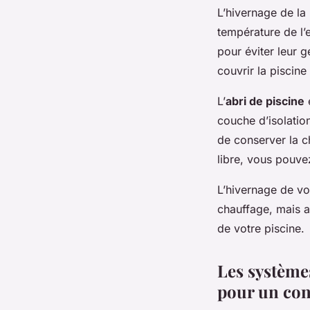
L’hivernage de la 
température de l’
pour éviter leur g
couvrir la piscine
L’
abri de piscine
e
couche d’isolatio
de conserver la c
libre, vous pouve
L’hivernage de v
chauffage, mais a
de votre piscine.
Les système
pour un con