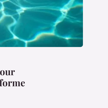
pour
 forme