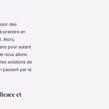
essor des
e à prendre en
. Alors,
ans pour autant
le nous allons
tes solutions de
n passant par la
icace et