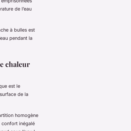
ir emprisonnées
rature de l’eau
che à bulles est
’eau pendant la
ne chaleur
que est le
 surface de la
partition homogène
n confort inégalé