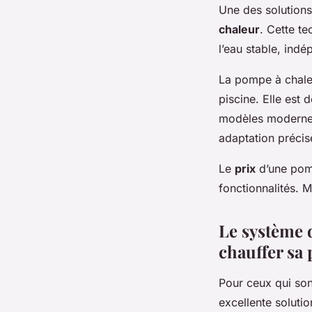
Une des solutions
chaleur
. Cette t
l’eau stable, ind
La pompe à chaleur
piscine. Elle est
modèles modernes
adaptation précis
Le
prix
d’une pomp
fonctionnalités. M
Le système d
chauffer sa 
Pour ceux qui son
excellente solutio