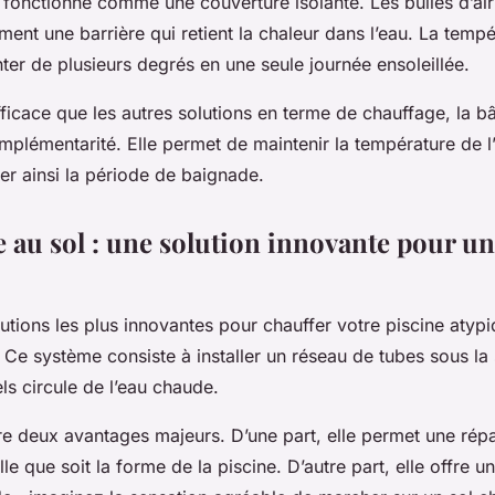
 fonctionne comme une couverture isolante. Les bulles d’a
ent une barrière qui retient la chaleur dans l’eau. La tempé
ter de plusieurs degrés en une seule journée ensoleillée.
ficace que les autres solutions en terme de chauffage, la bâ
mplémentarité. Elle permet de maintenir la température de l
ger ainsi la période de baignade.
e au sol : une solution innovante pour u
utions les plus innovantes pour chauffer votre piscine atypi
. Ce système consiste à installer un réseau de tubes sous la
ls circule de l’eau chaude.
fre deux avantages majeurs. D’une part, elle permet une ré
lle que soit la forme de la piscine. D’autre part, elle offre u