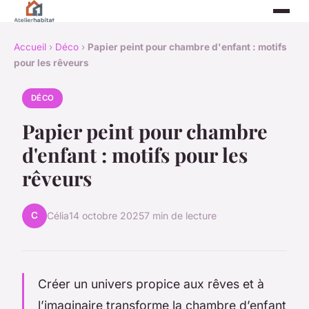
Accueil
›
Déco
›
Papier peint pour chambre d'enfant : motifs
pour les rêveurs
DÉCO
Papier peint pour chambre
d'enfant : motifs pour les
rêveurs
C
Célia
14 octobre 2025
7 min de lecture
Créer un univers propice aux rêves et à
l’imaginaire transforme la chambre d’enfant