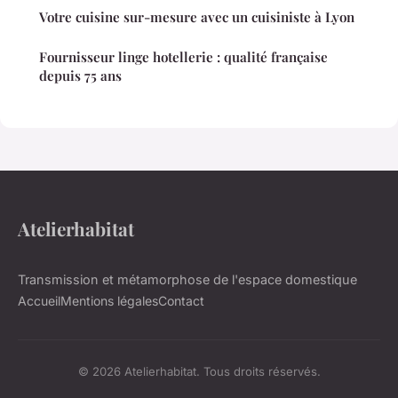
Votre cuisine sur-mesure avec un cuisiniste à Lyon
Fournisseur linge hotellerie : qualité française
depuis 75 ans
Atelierhabitat
Transmission et métamorphose de l'espace domestique
Accueil
Mentions légales
Contact
© 2026 Atelierhabitat. Tous droits réservés.