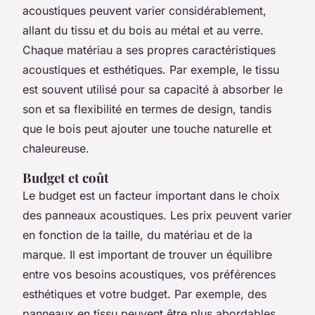
acoustiques peuvent varier considérablement,
allant du tissu et du bois au métal et au verre.
Chaque matériau a ses propres caractéristiques
acoustiques et esthétiques. Par exemple, le tissu
est souvent utilisé pour sa capacité à absorber le
son et sa flexibilité en termes de design, tandis
que le bois peut ajouter une touche naturelle et
chaleureuse.
Budget et coût
Le budget est un facteur important dans le choix
des panneaux acoustiques. Les prix peuvent varier
en fonction de la taille, du matériau et de la
marque. Il est important de trouver un équilibre
entre vos besoins acoustiques, vos préférences
esthétiques et votre budget. Par exemple, des
panneaux en tissu peuvent être plus abordables