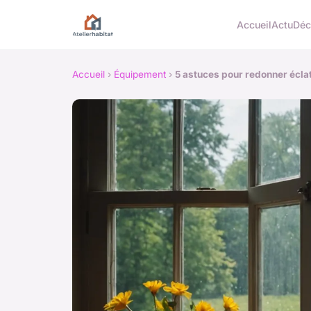
Accueil
Actu
Dé
Accueil
›
Équipement
›
5 astuces pour redonner éclat