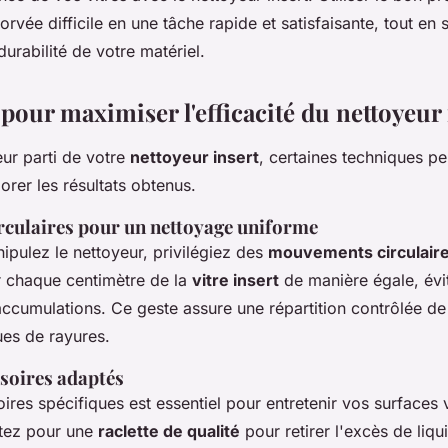
rvée difficile en une tâche rapide et satisfaisante, tout en
durabilité de votre matériel.
our maximiser l'efficacité du nettoyeur 
leur parti de votre
nettoyeur insert
, certaines techniques p
rer les résultats obtenus.
culaires pour un nettoyage uniforme
pulez le nettoyeur, privilégiez des
mouvements circulair
r chaque centimètre de la
vitre insert
de manière égale, évi
accumulations. Ce geste assure une répartition contrôlée de 
ues de rayures.
soires adaptés
ires spécifiques est essentiel pour entretenir vos surfaces 
tez pour une
raclette de qualité
pour retirer l'excès de liq