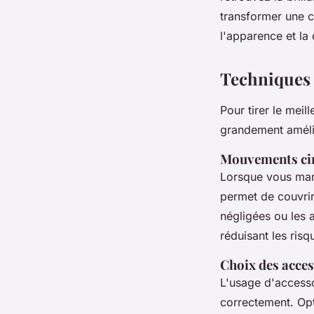
transformer une co
l'apparence et la 
Techniques p
Pour tirer le meil
grandement amélio
Mouvements cir
Lorsque vous mani
permet de couvri
négligées ou les 
réduisant les risq
Choix des acces
L'usage d'accesso
correctement. Op