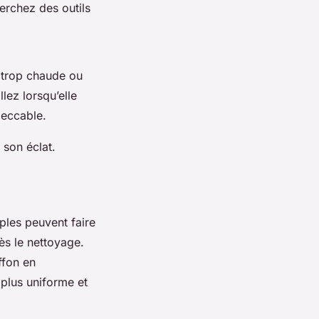
herchez des outils
re trop chaude ou
lez lorsqu’elle
peccable.
 son éclat.
ples peuvent faire
rès le nettoyage.
ffon en
 plus uniforme et