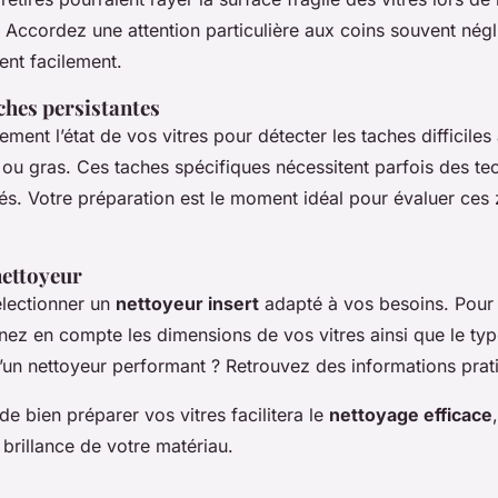
. Accordez une attention particulière aux coins souvent négl
ent facilement.
aches persistantes
ement l’état de vos vitres pour détecter les taches difficile
e ou gras. Ces taches spécifiques nécessitent parfois des t
sés. Votre préparation est le moment idéal pour évaluer ces
nettoyeur
sélectionner un
nettoyeur insert
adapté à vos besoins. Pour 
nez en compte les dimensions de vos vitres ainsi que le typ
d’un nettoyeur performant ? Retrouvez des informations pra
e bien préparer vos vitres facilitera le
nettoyage efficace
a brillance de votre matériau.