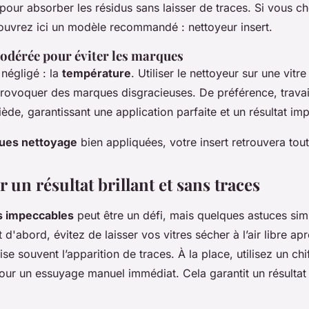
 pour absorber les résidus sans laisser de traces. Si vous c
ouvrez ici un modèle recommandé : nettoyeur insert.
dérée pour éviter les marques
 négligé : la
température
. Utiliser le nettoyeur sur une vit
provoquer des marques disgracieuses. De préférence, travail
ède, garantissant une application parfaite et un résultat im
ues nettoyage
bien appliquées, votre insert retrouvera tout
 un résultat brillant et sans traces
s impeccables
peut être un défi, mais quelques astuces sim
t d'abord, évitez de laisser vos vitres sécher à l’air libre ap
e souvent l’apparition de traces. À la place, utilisez un chi
our un essuyage manuel immédiat. Cela garantit un résultat