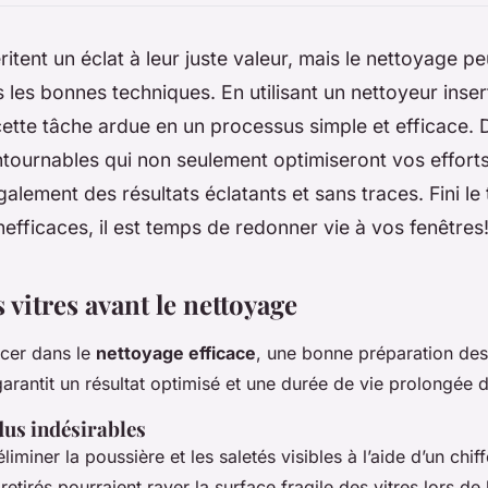
ritent un éclat à leur juste valeur, mais le nettoyage pe
s les bonnes techniques. En utilisant un nettoyeur inse
ette tâche ardue en un processus simple et efficace.
tournables qui non seulement optimiseront vos efforts
galement des résultats éclatants et sans traces. Fini l
inefficaces, il est temps de redonner vie à vos fenêtres
 vitres avant le nettoyage
ncer dans le
nettoyage efficace
, une bonne préparation des 
garantit un résultat optimisé et une durée de vie prolongée d
dus indésirables
miner la poussière et les saletés visibles à l’aide d’un chi
etirés pourraient rayer la surface fragile des vitres lors de l