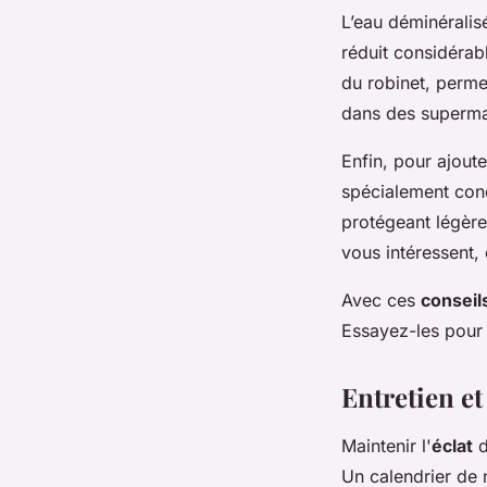
L’eau déminéralis
réduit considérab
du robinet, perme
dans des superma
Enfin, pour ajoute
spécialement conçu
protégeant légère
vous intéressent, 
Avec ces
conseil
Essayez-les pour t
Entretien et
Maintenir l'
éclat
d
Un calendrier de 