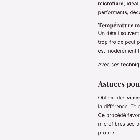
microfibre
, idéal
performants, déc
Température mo
Un détail souvent
trop froide peut 
est modérément ti
Avec ces
techniq
Astuces pour
Obtenir des
vitre
la différence. Tou
Ce procédé favoris
microfibres sec p
propre.