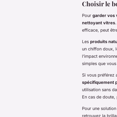
Choisir le b
Pour
garder vos 
nettoyant vitres
efficace, peut êtr
Les
produits nat
un chiffon doux, l
l’impact environn
simples que vous
Si vous préférez 
spécifiquement p
utilisation sans 
En cas de doute, p
Pour une solution
retrouvez la brill