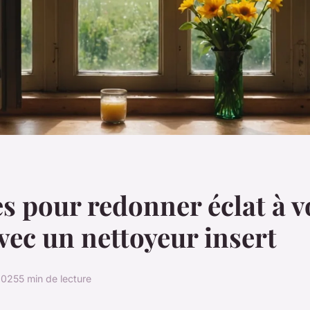
es pour redonner éclat à v
avec un nettoyeur insert
 2025
5 min de lecture