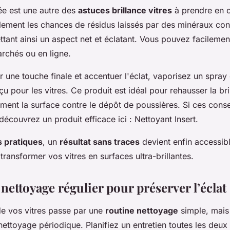
ée est une autre des
astuces brillance vitres
à prendre en c
lement les chances de résidus laissés par des minéraux con
ttant ainsi un aspect net et éclatant. Vous pouvez facilemen
rchés ou en ligne.
r une touche finale et accentuer l'éclat, vaporisez un spray 
 pour les vitres. Ce produit est idéal pour rehausser la bri
ment la surface contre le dépôt de poussières. Si ces conse
découvrez un produit efficace ici : Nettoyant Insert.
s pratiques
, un
résultat sans traces
devient enfin accessibl
ransformer vos vitres en surfaces ultra-brillantes.
 nettoyage régulier pour préserver l’éclat
e vos vitres passe par une
routine nettoyage
simple, mais 
nettoyage périodique. Planifiez un entretien toutes les deux