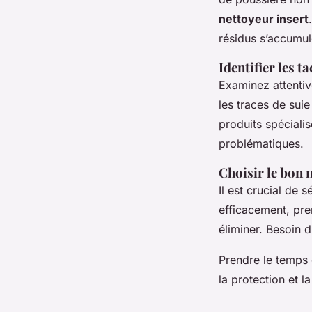
nettoyeur insert
résidus s’accumul
Identifier les t
Examinez attentiv
les traces de sui
produits spéciali
problématiques.
Choisir le bon 
Il est crucial de 
efficacement, pre
éliminer. Besoin 
Prendre le temps d
la protection et l