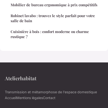
Mobilier de bureau ergonomique à prix compétitifs
Robinet lavabo : trouvez le style parfait pour votre
salle de bain
Cuisinière à bois : confort moderne ou charme
rustique ?
Atelierhabitat
Transmission et métamorphose de l'espace domestique
Accueil
Mentions légales
Contact