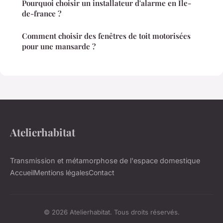
Pourquoi choisir un installateur d'alarme en Île-
de-france ?
Comment choisir des fenêtres de toit motorisées
pour une mansarde ?
Atelierhabitat
Transmission et métamorphose de l'espace domestique
Accueil
Mentions légales
Contact
© 2026 Atelierhabitat. Tous droits réservés.