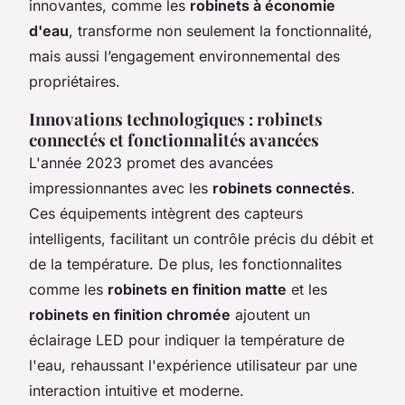
innovantes, comme les
robinets à économie
d'eau
, transforme non seulement la fonctionnalité,
mais aussi l’engagement environnemental des
propriétaires.
Innovations technologiques : robinets
connectés et fonctionnalités avancées
L'année 2023 promet des avancées
impressionnantes avec les
robinets connectés
.
Ces équipements intègrent des capteurs
intelligents, facilitant un contrôle précis du débit et
de la température. De plus, les fonctionnalites
comme les
robinets en finition matte
et les
robinets en finition chromée
ajoutent un
éclairage LED pour indiquer la température de
l'eau, rehaussant l'expérience utilisateur par une
interaction intuitive et moderne.