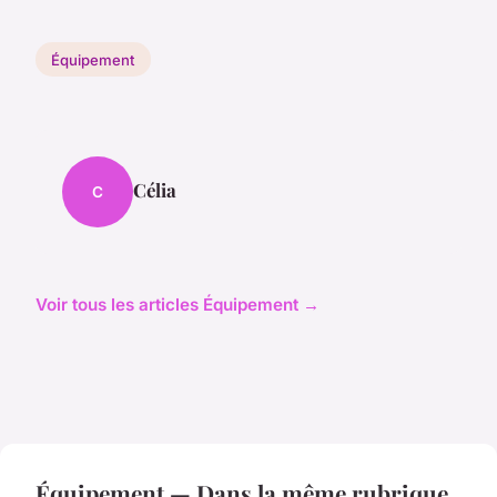
Équipement
Célia
C
Voir tous les articles Équipement →
Équipement — Dans la même rubrique